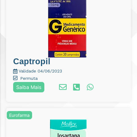
Captropil
Validade 04/06/2023
Permuta
Saiba Mais
Eurofarma