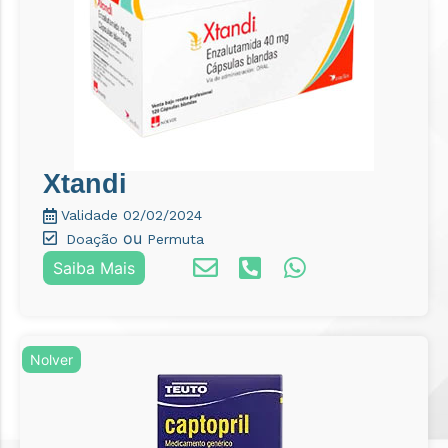
Xtandi
Validade 02/02/2024
ou
Doação
Permuta
Saiba Mais
Nolver