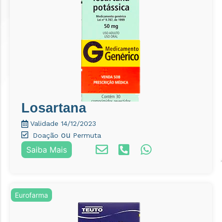
Losartana
Validade 14/12/2023
ou
Doação
Permuta
Saiba Mais
Eurofarma