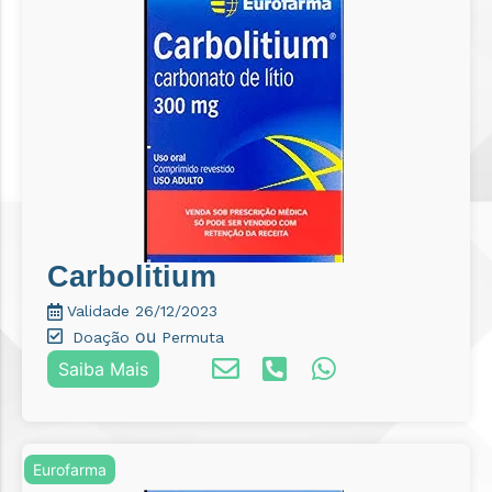
Carbolitium
Validade 26/12/2023
ou
Doação
Permuta
Saiba Mais
Eurofarma