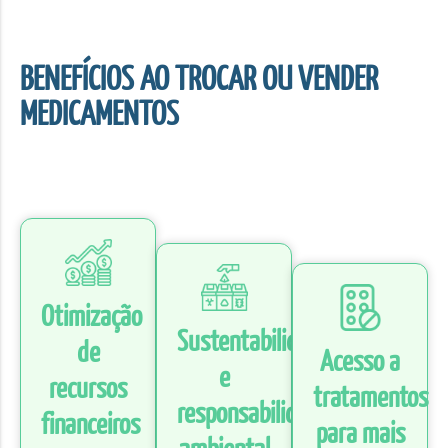
BENEFÍCIOS AO TROCAR OU VENDER
MEDICAMENTOS
Otimização
Sustentabilidade
de
Acesso a
e
recursos
tratamentos
responsabilidade
financeiros
para mais