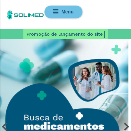
Menu
P
r
o
m
o
ç
ã
o
d
e
l
a
n
ç
a
m
e
n
t
o
d
o
s
i
t
e