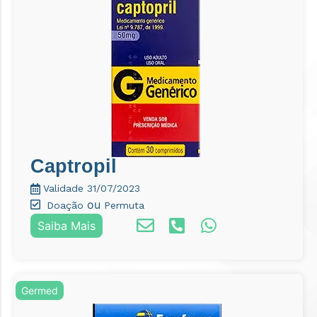
Captropil
Validade 31/07/2023
ou
Doação
Permuta
Saiba Mais
Germed