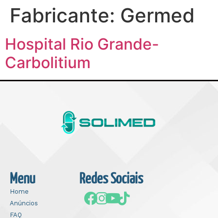
Fabricante:
Germed
Hospital Rio Grande-
Carbolitium
Menu
Redes Sociais
Home
Anúncios
FAQ