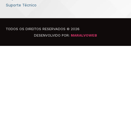
Suporte Técnico
TODOS OS DIREITOS RESERVADOS © 2026
DESENVOLVIDO POR:
MARALVOWEB