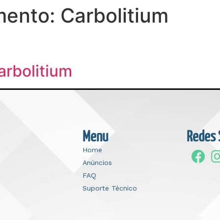
mento:
Carbolitium
arbolitium
Menu
Redes 
Home
Anúncios
FAQ
Suporte Técnico